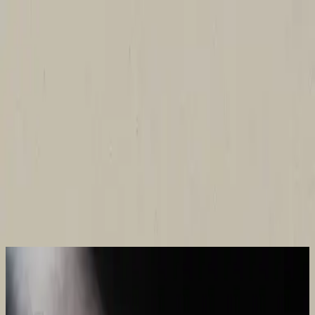
Церква