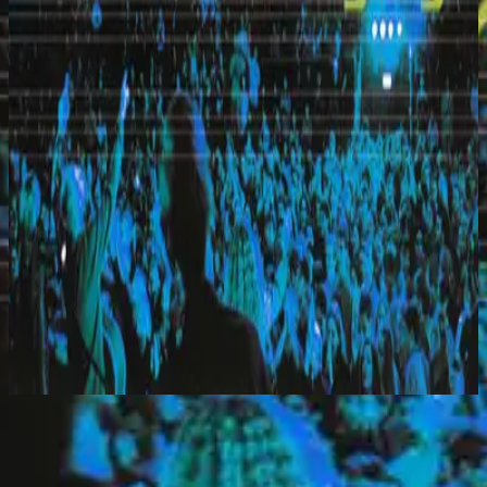
希尔宋联合
Everyday (Live)
2010
You Take Me Higher
立即收听