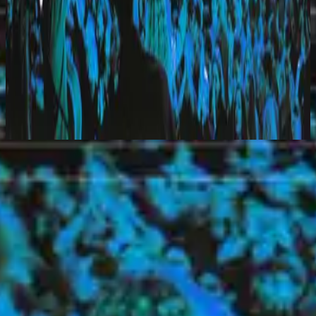
希尔宋联合
Everyday (Live)
2010
You Take Me Higher
立即收听