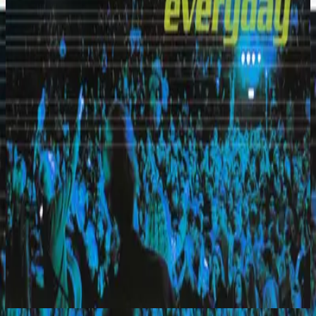
希爾宋聯合
Everyday (Live)
2010
Heaven