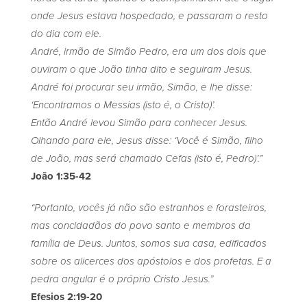
onde Jesus estava hospedado, e passaram o resto
do dia com ele.
André, irmão de Simão Pedro, era um dos dois que
ouviram o que João tinha dito e seguiram Jesus.
André foi procurar seu irmão, Simão, e lhe disse:
‘Encontramos o Messias (isto é, o Cristo)’.
Então André levou Simão para conhecer Jesus.
Olhando para ele, Jesus disse: ‘Você é Simão, filho
de João, mas será chamado Cefas (isto é, Pedro)’.”
João 1:35-42
“Portanto, vocês já não são estranhos e forasteiros,
mas concidadãos do povo santo e membros da
família de Deus. Juntos, somos sua casa, edificados
sobre os alicerces dos apóstolos e dos profetas. E a
pedra angular é o próprio Cristo Jesus.”
Efesios 2:19-20