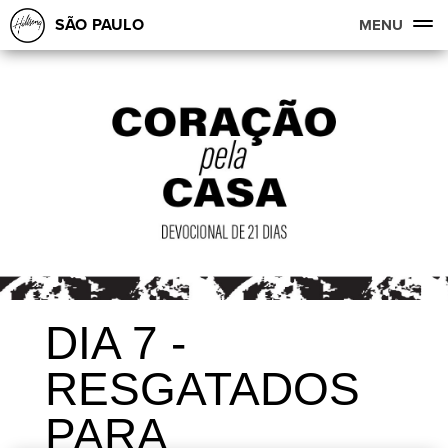
SÃO PAULO
MENU
DIA 7 -
RESGATADOS
PARA