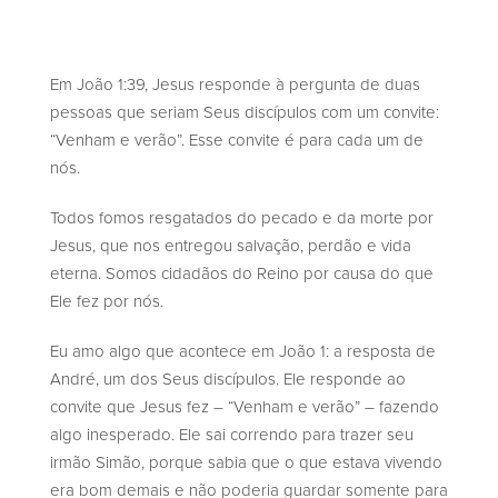
Em João 1:39, Jesus responde à pergunta de duas
pessoas que seriam Seus discípulos com um convite:
“Venham e verão”. Esse convite é para cada um de
nós.
Todos fomos resgatados do pecado e da morte por
Jesus, que nos entregou salvação, perdão e vida
eterna. Somos cidadãos do Reino por causa do que
Ele fez por nós.
Eu amo algo que acontece em João 1: a resposta de
André, um dos Seus discípulos. Ele responde ao
convite que Jesus fez – “Venham e verão” – fazendo
algo inesperado. Ele sai correndo para trazer seu
irmão Simão, porque sabia que o que estava vivendo
era bom demais e não poderia guardar somente para