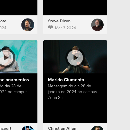
Boto
Steve Dixon
024
Mar 3 2024
lacionamentos
Marido Ciumento
o dia 28 de
Mensagem do dia 28 de
2024 no campus
janeiro de 2024 no campus
Zona Sul.
ncourt
Christian Allan