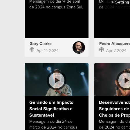
Mensagem do dia 14 de abril
Mensagem do dia 
Setting
de 2024 no campus Zona Sul.
de 2024 no camp
Gary Clarke
Pedro Albuquer
Apr 14 2024
Apr 7 2024
Gerando um Impacto
Desenvolvend
Social Significativo e
Seguidores de
Sustentável
Cheios de Prop
Mensagem do dia 24 de
Mensagem do dia
março de 2024 no campus
de 2024 no camp