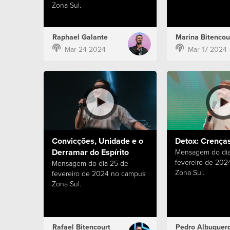
Zona Sul.
Raphael Galante
Marina Bitencou
Mar 24 2024
Mar 17 2024
Convicções, Unidade e o
Detox: Crença
Derramar do Espírito
Mensagem do dia 
fevereiro de 20
Mensagem do dia 25 de
Zona Sul.
fevereiro de 2024 no campus
Zona Sul.
Rafael Bitencourt
Pedro Albuquer