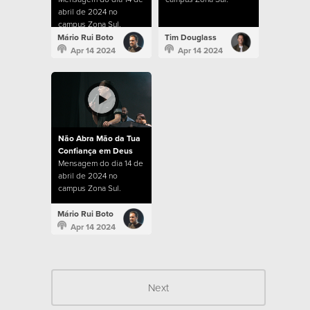
abril de 2024 no
campus Zona Sul.
Mário Rui Boto
Tim Douglass
Apr 14 2024
Apr 14 2024
Não Abra Mão da Tua
Confiança em Deus
Mensagem do dia 14 de
abril de 2024 no
campus Zona Sul.
Mário Rui Boto
Apr 14 2024
Next