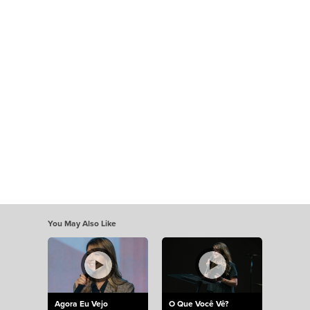
You May Also Like
Agora Eu Vejo
O Que Você Vê?