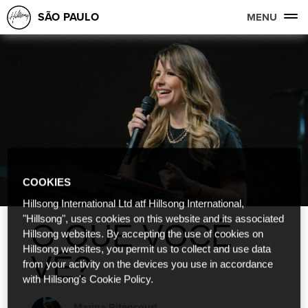
SÃO PAULO
MENU
COOKIES
Hillsong International Ltd atf Hillsong International,
"Hillsong", uses cookies on this website and its associated
O QUE VOCÊ
Hillsong websites. By accepting the use of cookies on
Hillsong websites, you permit us to collect and use data
VÊ?
from your activity on the devices you use in accordance
with Hillsong's Cookie Policy.
Marina Bitencourt