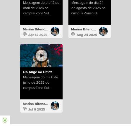
Mensagem do dia 12 de
Mensagem do dia 24
abril de 2026 no
de agosto de 2025 no
campus Zona Sul.
campus Zona Sul.
Marina Bitencourt
Marina Bitencourt
Apr 12 2026
Aug 24 2025
Do Auge ao Limite
Mensagem do dia 6 de
julho de 2025 do
campus Zona Sul.
Marina Bitencourt
Jul 6 2025