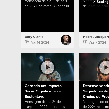
Mensagem do dia 14 de abril
Mensagem do dia 
Setting
de 2024 no campus Zona Sul.
de 2024 no camp
Gary Clarke
Pedro Albuquer
Apr 14 2024
Apr 7 2024
Gerando um Impacto
Desenvolvend
Social Significativo e
Seguidores de
Sustentável
Cheios de Prop
Mensagem do dia 24 de
Mensagem do dia
março de 2024 no campus
de 2024 no camp