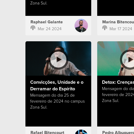
Zona Sul.
Raphael Galante
Marina Bitencou
Mar 24 2024
Mar 17 2024
Convicções, Unidade e o
Detox: Crença
Derramar do Espírito
Mensagem do dia 
fevereiro de 20
Mensagem do dia 25 de
Zona Sul.
fevereiro de 2024 no campus
Zona Sul.
Rafael Bitencourt
Pedro Albuquer