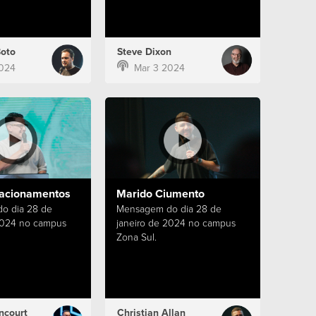
Boto
Steve Dixon
024
Mar 3 2024
lacionamentos
Marido Ciumento
o dia 28 de
Mensagem do dia 28 de
2024 no campus
janeiro de 2024 no campus
Zona Sul.
ncourt
Christian Allan