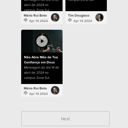
abril de 2024 no
campus Zona Sul.
Mário Rui Boto
Tim Douglass
Apr 14 2024
Apr 14 2024
Não Abra Mão da Tua
Confiança em Deus
Mensagem do dia 14 de
abril de 2024 no
campus Zona Sul.
Mário Rui Boto
Apr 14 2024
Next