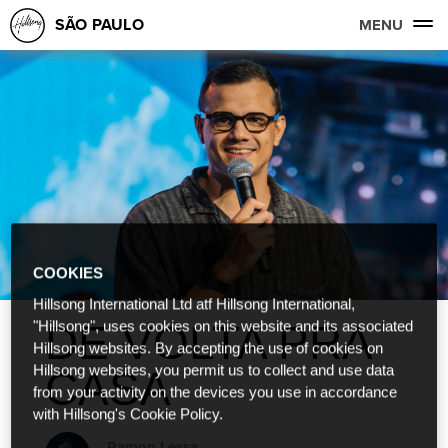
SÃO PAULO
MENU
COOKIES
Hillsong International Ltd atf Hillsong International,
DE VOLTA PRA
"Hillsong", uses cookies on this website and its associated
Hillsong websites. By accepting the use of cookies on
Hillsong websites, you permit us to collect and use data
CASA
from your activity on the devices you use in accordance
with Hillsong's Cookie Policy.
Ramon Lessa