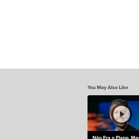
You May Also Like
Não Era o Plano, Ma