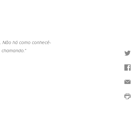
e. Não há como conhecê-
s chamando.”