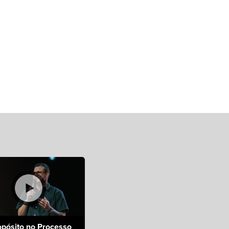
opósito no Processo