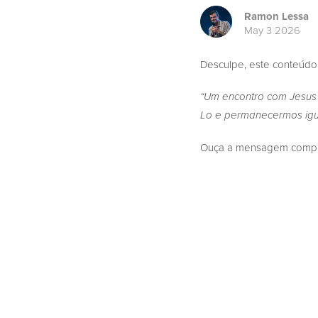
Ramon Lessa
May 3 2026
Desculpe, este conteúdo
“Um encontro com Jesus
Lo e permanecermos igu
Ouça a mensagem complet