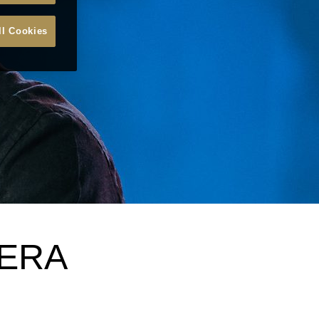
ll Cookies
 ERA