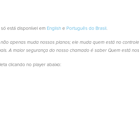
 só está disponível em
English
e
Português do Brasil
.
 não apenas muda nossos planos; ele muda quem está no control
ais. A maior segurança do nosso chamado é saber Quem está no
a clicando no player abaixo: