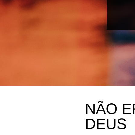
NÃO E
DEUS