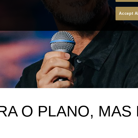
Accept A
RA O PLANO, MAS