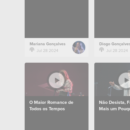
Mensagem do dia 28 de julho
Mensagem do dia
de 2024 no campus Zona Sul.
de 2024 no camp
Mariana Gonçalves
Diogo Gonçalve
Jul 28 2024
Jul 28 2024
O Maior Romance de
Não Desista, F
Todos os Tempos
Mais um Pouq
Mensagem do dia 07 de julho
Mensagem do dia
de 2024 no campus Zona Sul.
de 2024 no camp