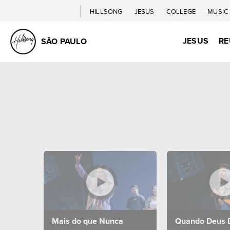
ЗНАЙДІТЬ ЦЕРКВУ
HILLSONG
JESUS
COLLEGE
MUSIC
JESUS
RE
SÃO PAULO
Mais do que Nunca
Quando Deus 