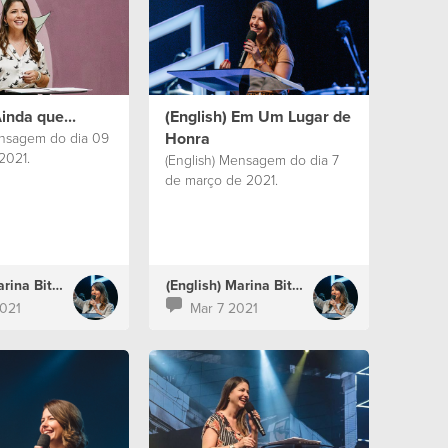
inda que...
(English) Em Um Lugar de
Honra
ensagem do dia 09
2021.
(English) Mensagem do dia 7
de março de 2021.
(English) Marina Bitencourt
(English) Marina Bitencourt
021
Mar 7 2021