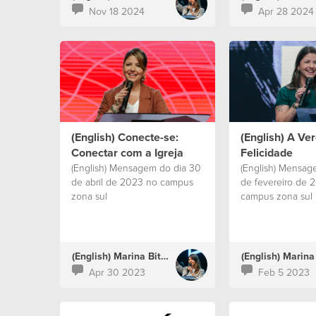
Nov 18 2024
Apr 28 2024
(English) Conecte-se:
(English) A Ve
Conectar com a Igreja
Felicidade
(English) Mensagem do dia 30
(English) Mensag
de abril de 2023 no campus
de fevereiro de 
zona sul
campus zona sul
(English) Marina Bitencourt
Apr 30 2023
Feb 5 2023