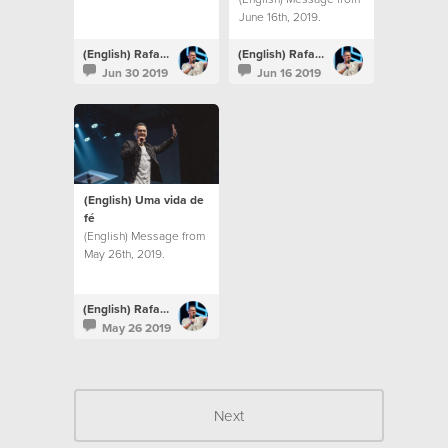
June 16th, 2019.
(English) Rafael Bitencourt
(English) Rafael Bitencourt
Jun 30 2019
Jun 16 2019
(English) Uma vida de
fé
(English) Message from
May 26th, 2019.
(English) Rafael Bitencourt
May 26 2019
Next