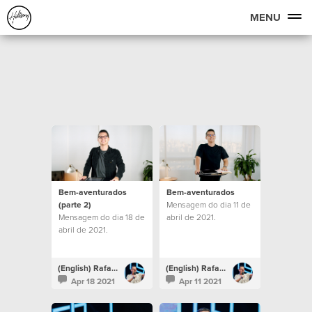
MENU
Bem-aventurados
Bem-aventurados
(parte 2)
Mensagem do dia 11 de
Mensagem do dia 18 de
abril de 2021.
abril de 2021.
(English) Rafael Bitencourt
(English) Rafael Bitencourt
Apr 18 2021
Apr 11 2021