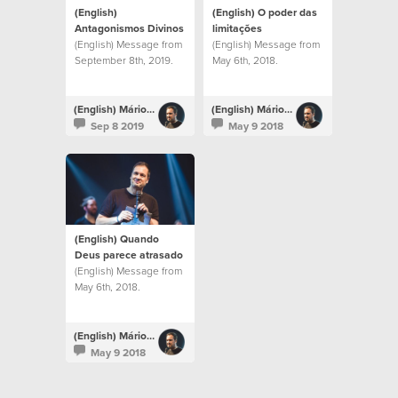
(English)
(English) O poder das
Antagonismos Divinos
limitações
(English) Message from
(English) Message from
September 8th, 2019.
May 6th, 2018.
(English) Mário Rui Boto
(English) Mário Rui Boto
Sep 8 2019
May 9 2018
(English) Quando
Deus parece atrasado
(English) Message from
May 6th, 2018.
(English) Mário Rui Boto
May 9 2018