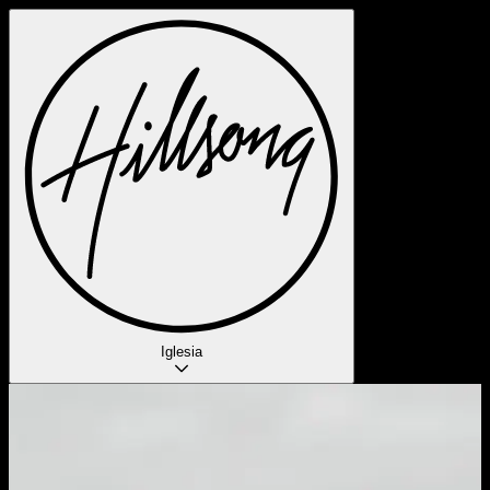
Iglesia