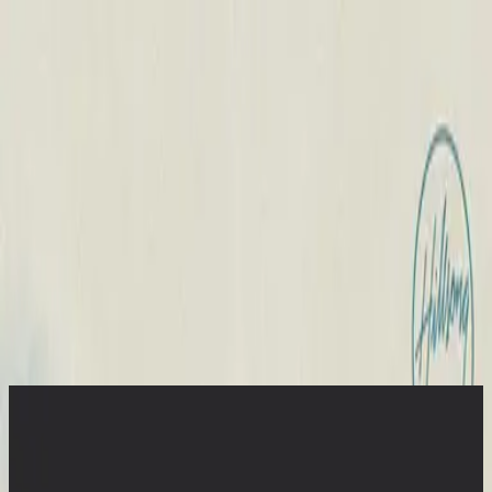
Église