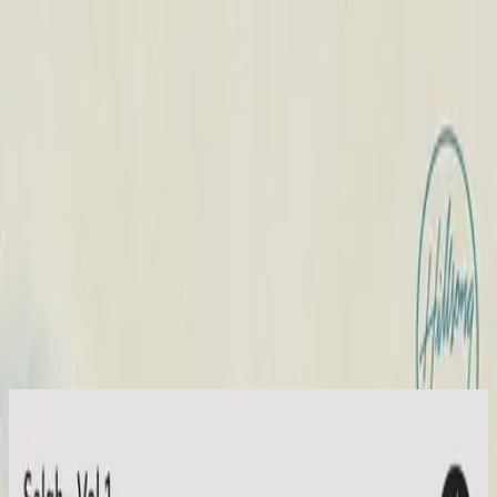
Église