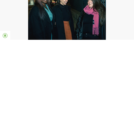
Sisterhood
Join us this Sunday
EN PRÉSENTIEL
EN LIGNE