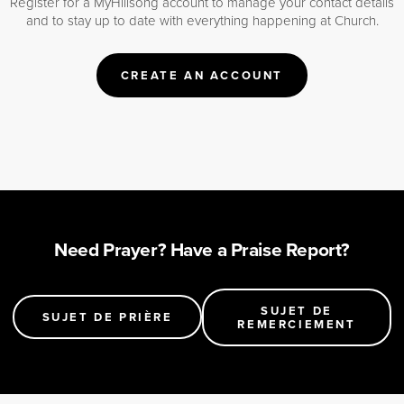
Register for a MyHillsong account to manage your contact details
and to stay up to date with everything happening at Church.
CREATE AN ACCOUNT
Need Prayer? Have a Praise Report?
SUJET DE
SUJET DE PRIÈRE
REMERCIEMENT