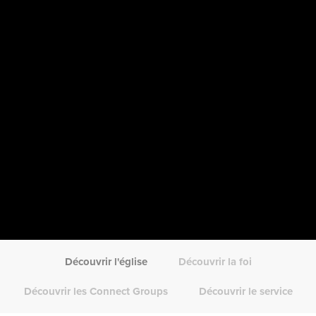
Découvrir l'église
Découvrir la foi
Découvrir les Connect Groups
Découvrir le service