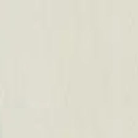
Church