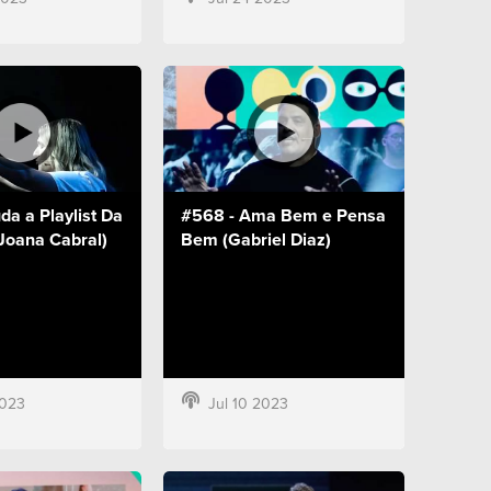
a a Playlist Da
#568 - Ama Bem e Pensa
Joana Cabral)
Bem (Gabriel Diaz)
2023
Jul 10 2023