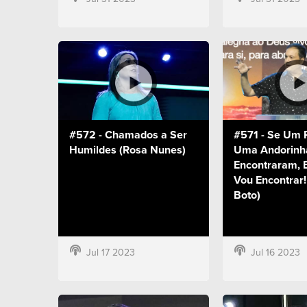
#572 - Chamados a Ser
#571 - Se Um 
Humildes (Rosa Nunes)
Uma Andorinh
Encontraram,
Vou Encontrar!
Boto)
Jul 17 2023
Jul 16 2023