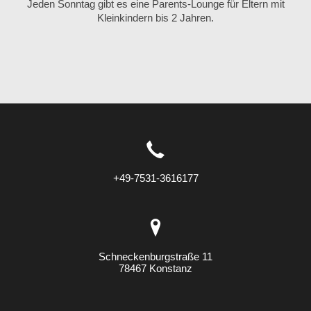
Jeden Sonntag gibt es eine Parents-Lounge für Eltern mit
Kleinkindern bis 2 Jahren.
+49-7531-3616177
Schneckenburgstraße 11
78467 Konstanz