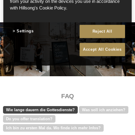
from your activity on the devices you use in accordance
with Hillsong's Cookie Policy.
Settings
Reject All
E
G
Accept All Cookies
FAQ
Wie lange dauern die Gottesdienste?
Was soll ich anziehen?
Do you offer translation?
Ich bin zu ersten Mal da. Wo finde ich mehr Infos?