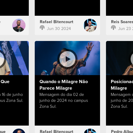
e
Rafael Bitencourt
Reis Soare
Jun 30 2024
Jun 23
 Que
Quando o Milagre Não
Posiciona
Parece Milagre
Milagre
 16 de junho
Mensagem do dia 02 de
Mensagem d
us Zona Sul.
junho de 2024 no campus
junho de 2
Zona Sul.
Zona Sul.
que
Rafael Bitencourt
Pedro Albu