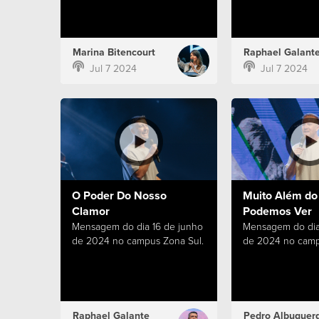
Marina Bitencourt
Raphael Galant
Jul 7 2024
Jul 7 2024
O Poder Do Nosso
Muito Além do
Clamor
Podemos Ver
Mensagem do dia 16 de junho
Mensagem do dia
de 2024 no campus Zona Sul.
de 2024 no camp
Raphael Galante
Pedro Albuquer