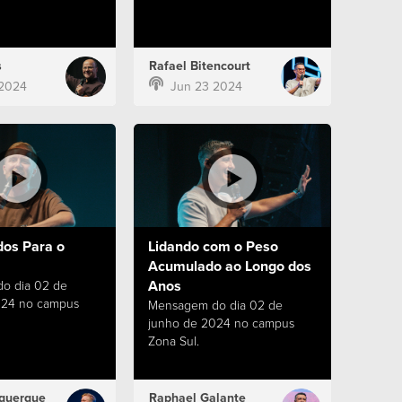
s
Rafael Bitencourt
 2024
Jun 23 2024
dos Para o
Lidando com o Peso
Acumulado ao Longo dos
Anos
o dia 02 de
024 no campus
Mensagem do dia 02 de
junho de 2024 no campus
Zona Sul.
querque
Raphael Galante