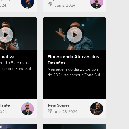
024
Jun 2 2024
anativa
Florescendo Através dos
Desafios
o dia 5 de maio
campus Zona Sul.
Mensagem do dia 28 de abril
de 2024 no campus Zona Sul.
lante
Reis Soares
2024
Apr 28 2024