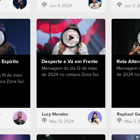
Jun 9 2024
Jun 2 2
Espírito
Desperte e Vá em Frente
Rota Alter
Mensagem do dia 12 de maio
Mensagem d
de 2024 no campus Zona Sul.
de 2024 no 
 19 de maio
us Zona Sul.
e
Lucy Mendez
Raphael Ga
May 12 2024
May 5 