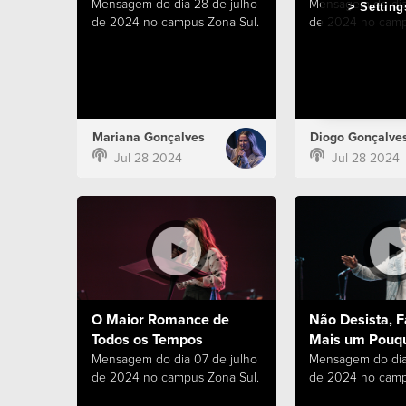
Mensagem do dia 28 de julho
Mensagem do dia
Setting
de 2024 no campus Zona Sul.
de 2024 no camp
Mariana Gonçalves
Diogo Gonçalve
Jul 28 2024
Jul 28 2024
O Maior Romance de
Não Desista, F
Todos os Tempos
Mais um Pouq
Mensagem do dia 07 de julho
Mensagem do dia
de 2024 no campus Zona Sul.
de 2024 no camp