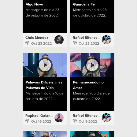
Algo Novo
Guardei a Fé
Mensagem do dia 23
Mensagem do dia 23
de outubro de 2022.
de outubro de 2022.
Chris Mendez
Rafael Bitencourt
Oct 23 2022
Oct 23 2022
Palavras Difíceis, mas
Permanecendo no
Palavras de Vida
Amor
Mensagem do dia 16 de
Mensagem do dia 9 de
outubro de 2022.
outubro de 2022
Raphael Galante
Rafael Bitencourt
Oct 16 2022
Oct 9 2022