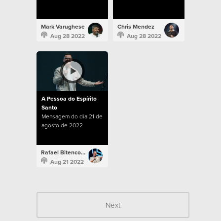
Mark Varughese
Chris Mendez
Aug 28 2022
Aug 28 2022
A Pessoa do Espírito
Santo
Mensagem do dia 21 de
agosto de 2022
Rafael Bitencourt
Aug 21 2022
Next