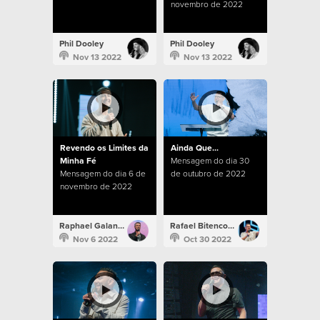
novembro de 2022
Phil Dooley
Phil Dooley
Nov 13 2022
Nov 13 2022
Revendo os Limites da
Ainda Que...
Minha Fé
Mensagem do dia 30
Mensagem do dia 6 de
de outubro de 2022
novembro de 2022
Raphael Galante
Rafael Bitencourt
Nov 6 2022
Oct 30 2022