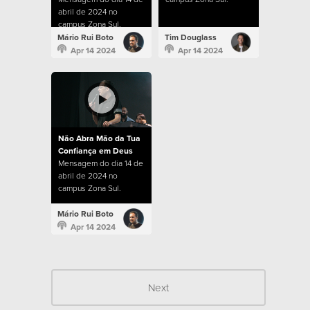
abril de 2024 no
campus Zona Sul.
Mário Rui Boto
Tim Douglass
Apr 14 2024
Apr 14 2024
Não Abra Mão da Tua
Confiança em Deus
Mensagem do dia 14 de
abril de 2024 no
campus Zona Sul.
Mário Rui Boto
Apr 14 2024
Next