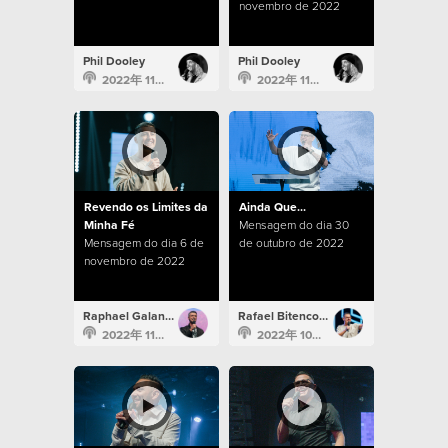
novembro de 2022
Phil Dooley
Phil Dooley
2022年 11月 13日
2022年 11月 13日
Revendo os Limites da
Ainda Que...
Minha Fé
Mensagem do dia 30
Mensagem do dia 6 de
de outubro de 2022
novembro de 2022
Raphael Galante
Rafael Bitencourt
2022年 11月 6日
2022年 10月 30日