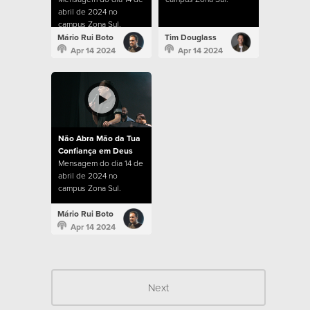
abril de 2024 no
campus Zona Sul.
Mário Rui Boto
Tim Douglass
Apr 14 2024
Apr 14 2024
Não Abra Mão da Tua
Confiança em Deus
Mensagem do dia 14 de
abril de 2024 no
campus Zona Sul.
Mário Rui Boto
Apr 14 2024
Next