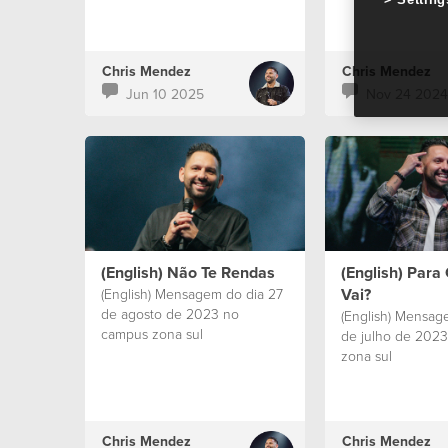
Chris Mendez
Chris Mendez
Jun 10 2025
Nov 24 2024
(English) Não Te Rendas
(English) Para
Vai?
(English) Mensagem do dia 27
de agosto de 2023 no
(English) Mensag
campus zona sul
de julho de 202
zona sul
Chris Mendez
Chris Mendez