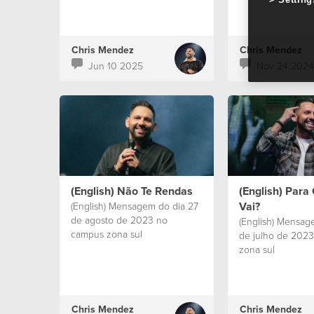
Chris Mendez
Chris Mendez
Jun 10 2025
Nov 24 2024
(English) Não Te Rendas
(English) Para
Vai?
(English) Mensagem do dia 27
de agosto de 2023 no
(English) Mensag
campus zona sul
de julho de 202
zona sul
Chris Mendez
Chris Mendez