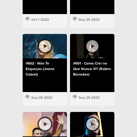
Oct 1 2023
Sep 25 2023
#602 - Não Te
#601 - Como Crer no
Esqueças (Joana
Que Nunca Vi? (Rúben
Cabral)
Barradas)
Sep 25 2023
Sep 25 2023