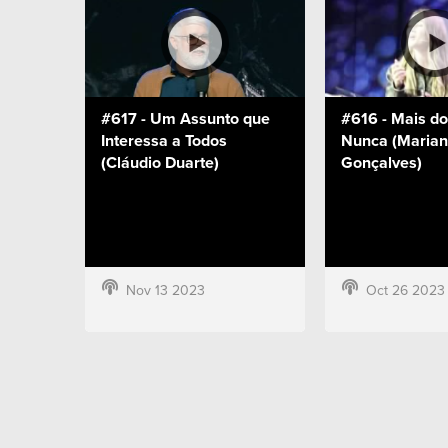
#617 - Um Assunto que
#616 - Mais do
Interessa a Todos
Nunca (Maria
(Cláudio Duarte)
Gonçalves)
Nov 13 2023
Oct 26 2023