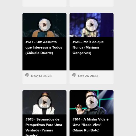
#617 - Um Assunto
#616 - Mais do que
que Interessa a Todos
Nunca (Mariana
(Cláudio Duarte)
Gonçalves)
Nov 13 2023
Oct 26 2023
#615 - Separados de
#614 - A Minha Vida é
Perspetivas Para Uma
Uma "Roda-Viva"
Verdade (Yanara
(Mário Rui Boto)
Pereira)