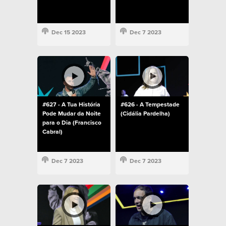
Dec 15 2023
Dec 7 2023
#627 - A Tua História
#626 - A Tempestade
Pode Mudar da Noite
(Cidália Pardelha)
para o Dia (Francisco
Cabral)
Dec 7 2023
Dec 7 2023