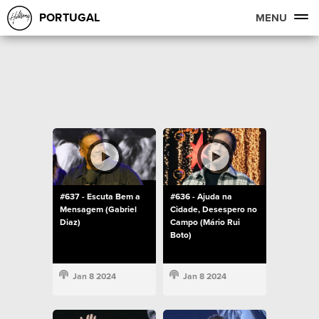
PORTUGAL
MENU
#637 - Escuta Bem a
#636 - Ajuda na
Mensagem (Gabriel
Cidade, Desespero no
Diaz)
Campo (Mário Rui
Boto)
Jan 8 2024
Jan 8 2024