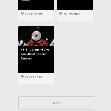
Oct 26 2023
Oct 26 2023
#613 - Coragem! Viva
com Alma! (Priscila
Tanaka)
Oct 26 2023
Next