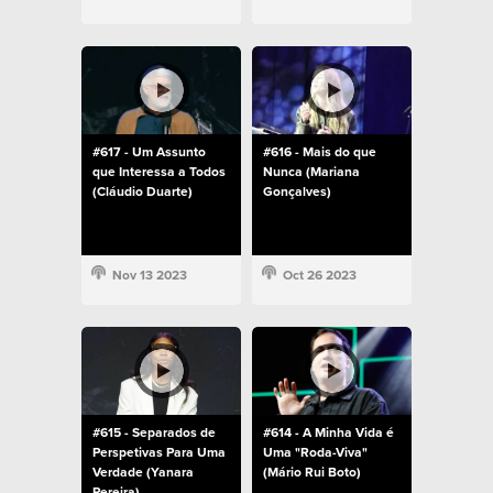
#617 - Um Assunto
#616 - Mais do que
que Interessa a Todos
Nunca (Mariana
(Cláudio Duarte)
Gonçalves)
Nov 13 2023
Oct 26 2023
#615 - Separados de
#614 - A Minha Vida é
Perspetivas Para Uma
Uma "Roda-Viva"
Verdade (Yanara
(Mário Rui Boto)
Pereira)