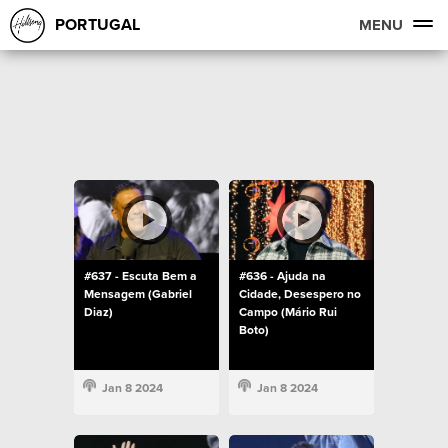
PORTUGAL
MENU
#637 - Escuta Bem a
#636 - Ajuda na
Mensagem (Gabriel
Cidade, Desespero no
Diaz)
Campo (Mário Rui
Boto)
Jan 8 2024
Jan 8 2024