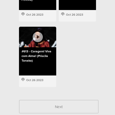
Oct 26 2023
Oct 26 2023
#613 - Coragem! Viva
com Alma! (Priscila
Tanaka)
Oct 26 2023
Next