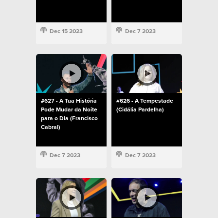
Dec 15 2023
Dec 7 2023
#627 - A Tua História
#626 - A Tempestade
Pode Mudar da Noite
(Cidália Pardelha)
para o Dia (Francisco
Cabral)
Dec 7 2023
Dec 7 2023