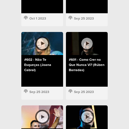
Oct 1 2023
Sep 25 2023
#602 - Não Te
#601 - Como Crer no
Esqueças (Joana
Que Nunca Vi? (Rúben
Cabral)
Barradas)
Sep 25 2023
Sep 25 2023