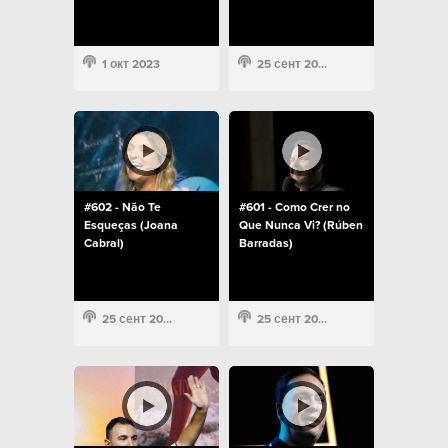
1 окт 2023
25 сент 2023
#602 - Não Te
#601 - Como Crer no
Esqueças (Joana
Que Nunca Vi? (Rúben
Cabral)
Barradas)
25 сент 2023
25 сент 2023