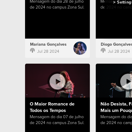
Mensagem do dia 28 de julho
Mensagem do dia
Setting
de 2024 no campus Zona Sul.
de 2024 no camp
Mariana Gonçalves
Diogo Gonçalve
Jul 28 2024
Jul 28 2024
O Maior Romance de
Não Desista, F
Todos os Tempos
Mais um Pouq
Mensagem do dia 07 de julho
Mensagem do dia
de 2024 no campus Zona Sul.
de 2024 no camp