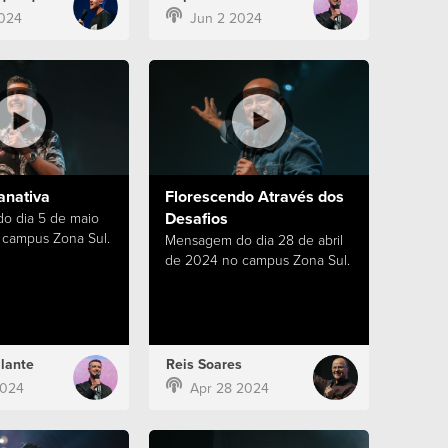
024
Jun 2 2024
anativa
Florescendo Através dos
Desafios
o dia 5 de maio
campus Zona Sul.
Mensagem do dia 28 de abril
de 2024 no campus Zona Sul.
lante
Reis Soares
2024
Apr 28 2024