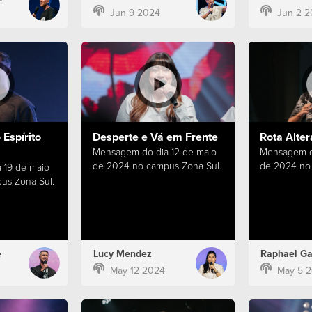
Jun 9 2024
Jun 2 2
Espírito
Desperte e Vá em Frente
Rota Alter
Mensagem do dia 12 de maio
Mensagem d
de 2024 no campus Zona Sul.
de 2024 no 
 19 de maio
us Zona Sul.
e
Lucy Mendez
Raphael Ga
May 12 2024
May 5 