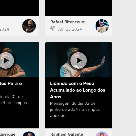
s
Rafael Bitencourt
 2024
Jun 23 2024
dos Para o
Lidando com o Peso
Acumulado ao Longo dos
Anos
o dia 02 de
024 no campus
Mensagem do dia 02 de
junho de 2024 no campus
Zona Sul.
querque
Raphael Galante