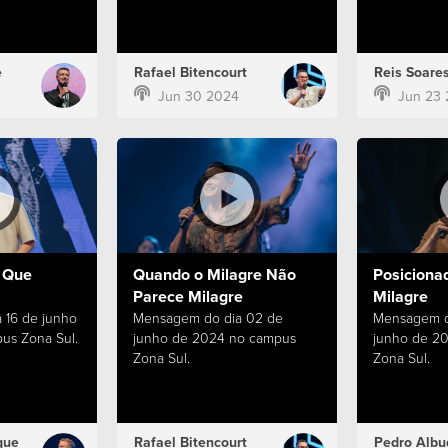
e
Rafael Bitencourt
Reis Soare
Jun 30 2024
Jun 23
 Que
Quando o Milagre Não
Posiciona
Parece Milagre
Milagre
 16 de junho
Mensagem do dia 02 de
Mensagem d
us Zona Sul.
junho de 2024 no campus
junho de 2
Zona Sul.
Zona Sul.
que
Rafael Bitencourt
Pedro Albu