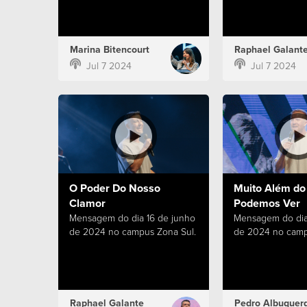
Marina Bitencourt
Raphael Galant
Jul 7 2024
Jul 7 2024
O Poder Do Nosso
Muito Além do
Clamor
Podemos Ver
Mensagem do dia 16 de junho
Mensagem do dia
de 2024 no campus Zona Sul.
de 2024 no camp
Raphael Galante
Pedro Albuquer