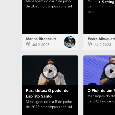
Mensagem do dia 2 de julho
Mensagem do dia
Setting
de 2023 no campus zona sul
de 2023 no cam
leste
Marina Bitencourt
Pedro Albuquer
Jul 2 2023
Jul 2 2023
Parakletos: O poder do
O Fluir de um 
Espírito Santo
Mensagem do dia 
de 2023 no camp
Mensagem do dia 11 de junho
de 2023 no campus zona sul