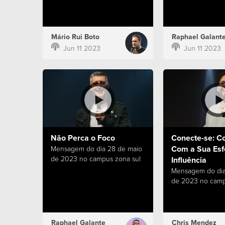
Mário Rui Boto
Raphael Galant
Jun 11 2023
Jun 11 2023
Não Perca o Foco
Conecte-se: C
Com a Sua Esf
Mensagem do dia 28 de maio
de 2023 no campus zona sul
Influência
Mensagem do dia
de 2023 no camp
Raphael Galante
Chris Mendez