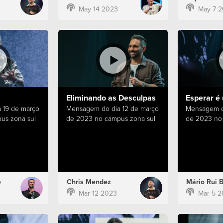
May 14 2023
May 7 
Eliminando as Desculpas
Esperar é
 19 de março
Mensagem do dia 12 de março
Mensagem d
us zona sul
de 2023 no campus zona sul
de 2023 no
e
Chris Mendez
Mário Rui 
Mar 12 2023
Mar 5 2