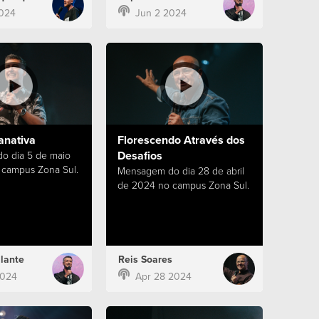
024
Jun 2 2024
anativa
Florescendo Através dos
Desafios
o dia 5 de maio
campus Zona Sul.
Mensagem do dia 28 de abril
de 2024 no campus Zona Sul.
lante
Reis Soares
2024
Apr 28 2024