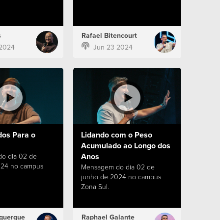
s
Rafael Bitencourt
 2024
Jun 23 2024
dos Para o
Lidando com o Peso
Acumulado ao Longo dos
Anos
o dia 02 de
024 no campus
Mensagem do dia 02 de
junho de 2024 no campus
Zona Sul.
querque
Raphael Galante