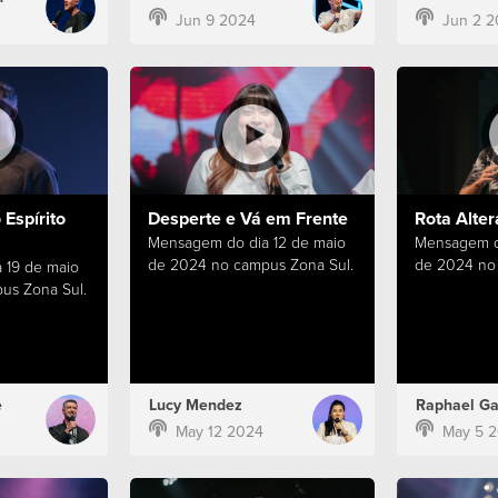
Jun 9 2024
Jun 2 2
Espírito
Desperte e Vá em Frente
Rota Alter
Mensagem do dia 12 de maio
Mensagem d
de 2024 no campus Zona Sul.
de 2024 no 
 19 de maio
us Zona Sul.
e
Lucy Mendez
Raphael Ga
May 12 2024
May 5 