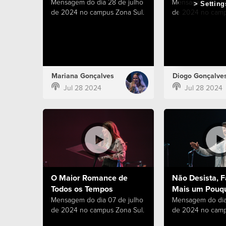
Mensagem do dia 28 de julho
Mensagem do dia
Setting
de 2024 no campus Zona Sul.
de 2024 no camp
Mariana Gonçalves
Diogo Gonçalve
Jul 28 2024
Jul 28 2024
O Maior Romance de
Não Desista, F
Todos os Tempos
Mais um Pouq
Mensagem do dia 07 de julho
Mensagem do dia
de 2024 no campus Zona Sul.
de 2024 no camp