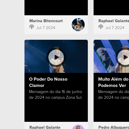
Marina Bitencourt
Raphael Galant
Jul 7 2024
Jul 7 2024
O Poder Do Nosso
Muito Além do
Clamor
Podemos Ver
Mensagem do dia 16 de junho
Mensagem do dia
de 2024 no campus Zona Sul.
de 2024 no camp
Raphael Galante
Pedro Albuquer