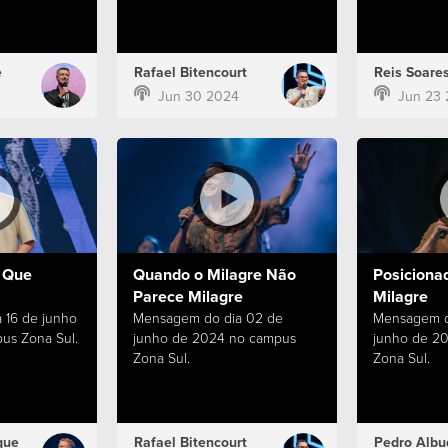
e
Rafael Bitencourt
Reis Soare
Jun 30 2024
Jun 23
 Que
Quando o Milagre Não
Posiciona
Parece Milagre
Milagre
 16 de junho
Mensagem do dia 02 de
Mensagem d
us Zona Sul.
junho de 2024 no campus
junho de 2
Zona Sul.
Zona Sul.
que
Rafael Bitencourt
Pedro Albu