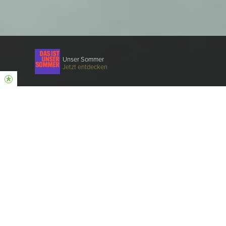
Unser Sommer
Jetzt entdecken
Unsere Gottesdienste
Feiere mit uns gemeinsam Gottesdienst.
Sonntags um 11 Uhr