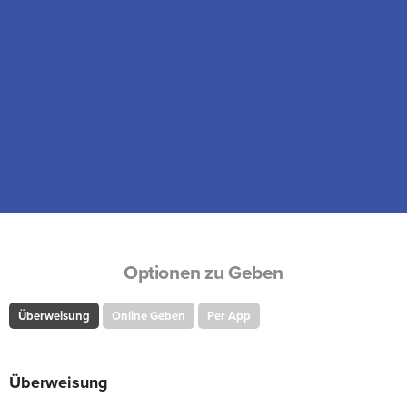
Optionen zu Geben
Überweisung
Online Geben
Per App
Überweisung