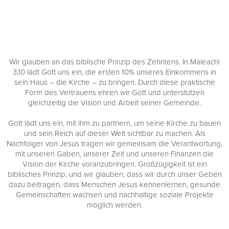
Wir glauben an das biblische Prinzip des Zehntens. In Maleachi
3,10 lädt Gott uns ein, die ersten 10% unseres Einkommens in
sein Haus – die Kirche – zu bringen. Durch diese praktische
Form des Vertrauens ehren wir Gott und unterstützen
gleichzeitig die Vision und Arbeit seiner Gemeinde.
Gott lädt uns ein, mit ihm zu partnern, um seine Kirche zu bauen
und sein Reich auf dieser Welt sichtbar zu machen. Als
Nachfolger von Jesus tragen wir gemeinsam die Verantwortung,
mit unseren Gaben, unserer Zeit und unseren Finanzen die
Vision der Kirche voranzubringen. Großzügigkeit ist ein
biblisches Prinzip, und wir glauben, dass wir durch unser Geben
dazu beitragen, dass Menschen Jesus kennenlernen, gesunde
Gemeinschaften wachsen und nachhaltige soziale Projekte
möglich werden.