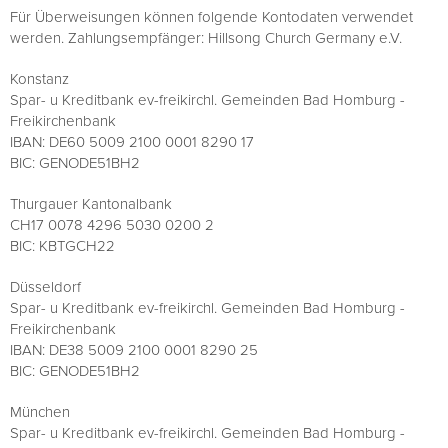
Für Überweisungen können folgende Kontodaten verwendet
werden. Zahlungsempfänger: Hillsong Church Germany e.V.
Konstanz
Spar- u Kreditbank ev-freikirchl. Gemeinden Bad Homburg -
Freikirchenbank
IBAN: DE60 5009 2100 0001 8290 17
BIC: GENODE51BH2
Thurgauer Kantonalbank
CH17 0078 4296 5030 0200 2
BIC: KBTGCH22
Düsseldorf
Spar- u Kreditbank ev-freikirchl. Gemeinden Bad Homburg -
Freikirchenbank
IBAN: DE38 5009 2100 0001 8290 25
BIC: GENODE51BH2
München
Spar- u Kreditbank ev-freikirchl. Gemeinden Bad Homburg -