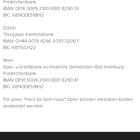
Freikirchenbank
IBAN: DE16 5009 2100 0001 8290 33
BIC: GENODE51BH2
Zürich
Thurgauer Kantonalbank
IBAN: CH44 0078 4296 5030 0200 1
BIC: KBTGCH22
Wien
Spar- u Kreditbank ev-freikirchl. Gemeinden Bad Homburg -
Freikirchenbank
IBAN: DE91 5009 2100 0001 8290 41
BIC: GENODE51BH2
Für unser "Herz für Sein Haus" Opfer können dieselben Konten
verwendet werden.