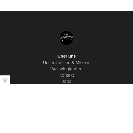
Über uns
Unsere Vision & Mission
Was wir glauben
Kontakt
Jobs
Newsroom
Newsletter
Finanzberichte
Musik
Hillsong Lobpreis