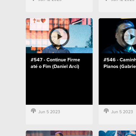
#547 - Continue Firme
#546 - Caminh
até o Fim (Daniel Arci)
Planos (Gabrie
Jun 5 2023
Jun 5 2023