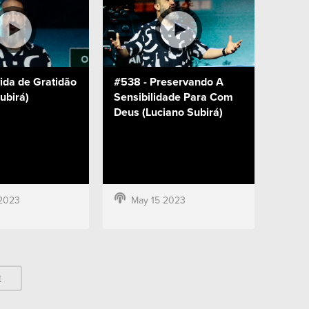
ida de Gratidão
#538 - Preservando A
ubirá)
Sensibilidade Para Com
Deus (Luciano Subirá)
2023
May 15 2023
t