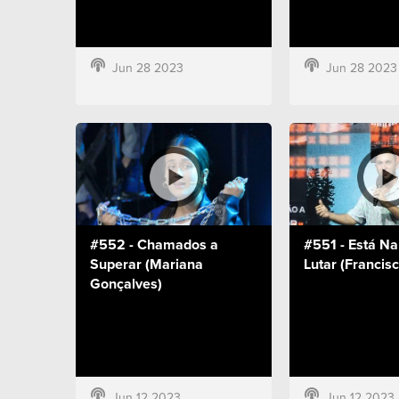
Jun 28 2023
Jun 28 2023
#552 - Chamados a
#551 - Está Na
Superar (Mariana
Lutar (Francis
Gonçalves)
Jun 12 2023
Jun 12 2023