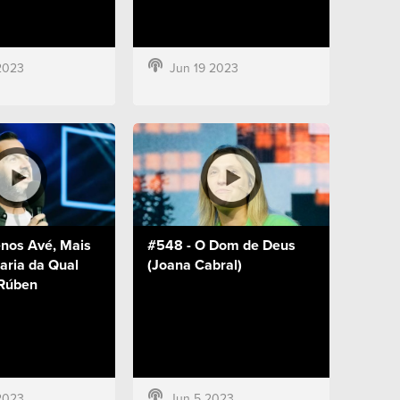
2023
Jun 19 2023
nos Avé, Mais
#548 - O Dom de Deus
aria da Qual
(Joana Cabral)
Rúben
2023
Jun 5 2023