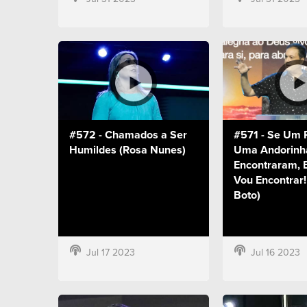
#572 - Chamados a Ser
#571 - Se Um 
Humildes (Rosa Nunes)
Uma Andorinh
Encontraram,
Vou Encontrar!
Boto)
Jul 17 2023
Jul 16 2023