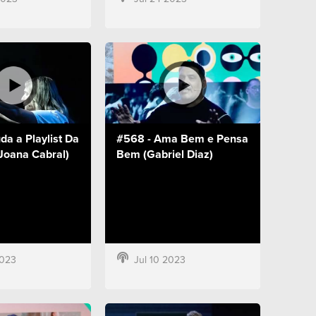
a a Playlist Da
#568 - Ama Bem e Pensa
Joana Cabral)
Bem (Gabriel Diaz)
2023
Jul 10 2023