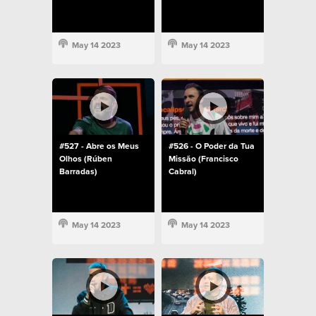
May 14 2023
May 14 2023
#527 - Abre os Meus
#526 - O Poder da Tua
Olhos (Rúben
Missão (Francisco
Barradas)
Cabral)
May 14 2023
May 14 2023