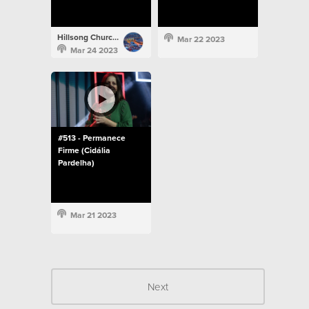
Hillsong Church Portugal
Mar 22 2023
Mar 24 2023
#513 - Permanece
Firme (Cidália
Pardelha)
Mar 21 2023
Next