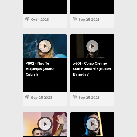
Oct 1 2023
Sep 25 2023
#602 - Não Te
#601 - Como Crer no
Esqueças (Joana
Que Nunca Vi? (Rúben
Cabral)
Barradas)
Sep 25 2023
Sep 25 2023