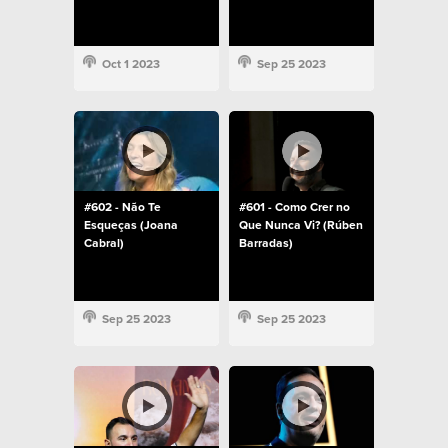
Oct 1 2023
Sep 25 2023
#602 - Não Te
#601 - Como Crer no
Esqueças (Joana
Que Nunca Vi? (Rúben
Cabral)
Barradas)
Sep 25 2023
Sep 25 2023