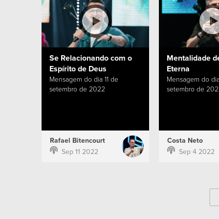
Se Relacionando com o
Mentalidade d
Espírito de Deus
Eterna
Mensagem do dia 11 de
Mensagem do dia
setembro de 2022
setembro de 202
Rafael Bitencourt
Costa Neto
Sep 11 2022
Sep 4 2022