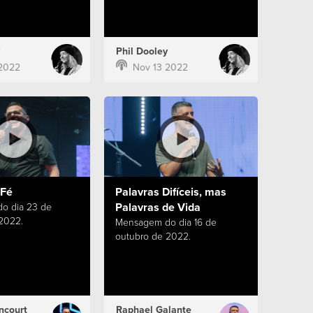
Phil Dooley
2022
Nov 13 2022
 Fé
Palavras Difíceis, mas
Palavras de Vida
o dia 23 de
2022.
Mensagem do dia 16 de
outubro de 2022.
ncourt
Raphael Galante