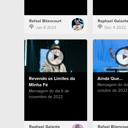
Rafael Bitencourt
Raphael Galant
Jan 8 2023
Dec 4 2022
Revendo os Limites da
Ainda Que...
Minha Fé
Mensagem do dia
outubro de 2022
Mensagem do dia 6 de
novembro de 2022
Raphael Galante
Rafael Bitencour