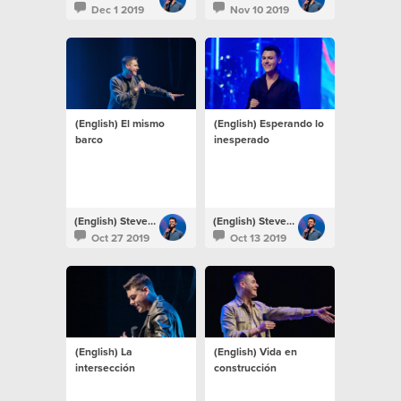
Dec 1 2019
Nov 10 2019
(English) El mismo
(English) Esperando lo
barco
inesperado
(English) Steven Richards
(English) Steven Richards
Oct 27 2019
Oct 13 2019
(English) La
(English) Vida en
intersección
construcción