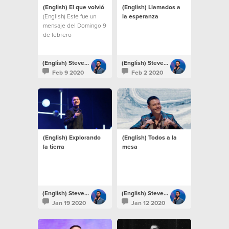
(English) El que volvió
(English) Llamados a
(English) Este fue un
la esperanza
mensaje del Domingo 9
de febrero
(English) Steven Richards
(English) Steven Richards
Feb 9 2020
Feb 2 2020
(English) Explorando
(English) Todos a la
la tierra
mesa
(English) Steven Richards
(English) Steven Richards
Jan 19 2020
Jan 12 2020