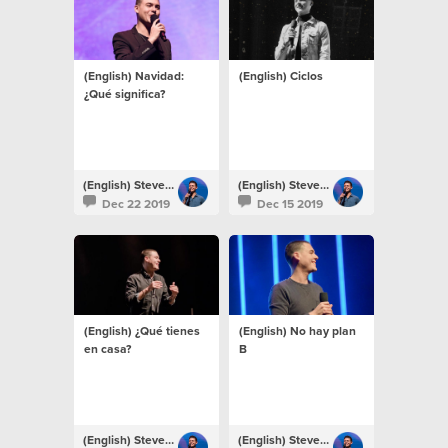
(English) Navidad:
(English) Ciclos
¿Qué significa?
(English) Steven Richards
(English) Steven Richards
Dec 22 2019
Dec 15 2019
(English) ¿Qué tienes
(English) No hay plan
en casa?
B
(English) Steven Richards
(English) Steven Richards