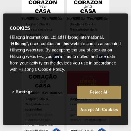
(English) Día 4 -
(English) Día 4 -
COOKIES
Rescatados de la
Rescatados de la
esclavitud
esclavitud
Hillsong International Ltd atf Hillsong International,
(English) En Jesús
(English) En Jesús
"Hillsong", uses cookies on this website and its associated
encontramos, no solo la
encontramos, no solo la
Hillsong websites. By accepting the use of cookies on
libertad, sino la
libertad, sino la
capacidad de reflejar a
capacidad de reflejar a
(English) Steven Richards
(English) Steven Richards
Hillsong websites, you permit us to collect and use data
Dios en la tierra.
Dios en la tierra.
Nov 11 2021
Nov 11 2021
from your activity on the devices you use in accordance
with Hillsong's Cookie Policy.
Settings
Reject All
(English) Dia 4 -
(English) Dia 9 – Uma
Resgatados da
casa criativa
escravidão
(English) Qualquer um
Accept All Cookies
(English) Em Jesus,
que seja capaz de
encontramos não
resolver um problema é
apenas a liberdade,
uma pessoa criativa.
mas a capacidade de
(English) Steven Richards
(English) Steven Richards