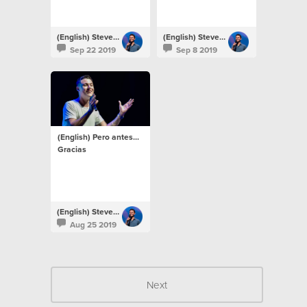
(English) Steven Richards
(English) Steven Richards
Sep 22 2019
Sep 8 2019
(English) Pero antes...
Gracias
(English) Steven Richards
Aug 25 2019
Next