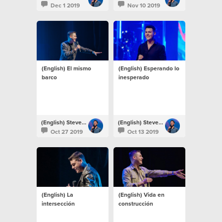
Dec 1 2019
Nov 10 2019
(English) El mismo
(English) Esperando lo
barco
inesperado
(English) Steven Richards
(English) Steven Richards
Oct 27 2019
Oct 13 2019
(English) La
(English) Vida en
intersección
construcción