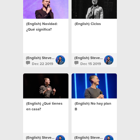
(English) Navidad:
(English) Ciclos
¿Qué significa?
(English) Steven Richards
(English) Steven Richards
Dec 22 2019
Dec 15 2019
(English) ¿Qué tienes
(English) No hay plan
en casa?
B
(English) Steven Richards
(English) Steven Richards