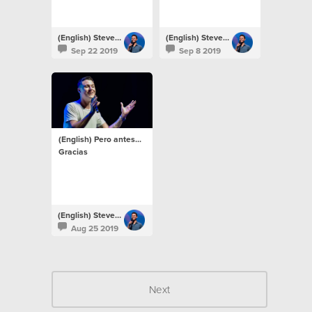
(English) Steven Richards
(English) Steven Richards
Sep 22 2019
Sep 8 2019
(English) Pero antes...
Gracias
(English) Steven Richards
Aug 25 2019
Next