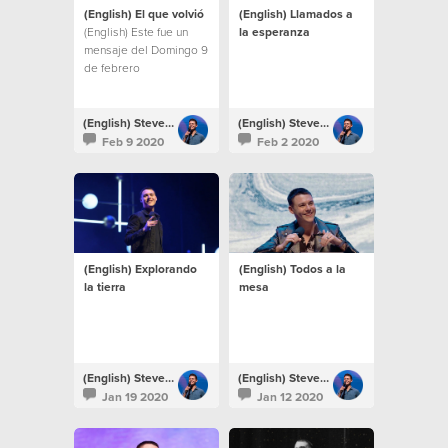
(English) El que volvió
(English) Llamados a
(English) Este fue un
la esperanza
mensaje del Domingo 9
de febrero
(English) Steven Richards
(English) Steven Richards
Feb 9 2020
Feb 2 2020
(English) Explorando
(English) Todos a la
la tierra
mesa
(English) Steven Richards
(English) Steven Richards
Jan 19 2020
Jan 12 2020