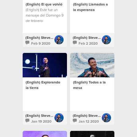
(English) El que volvió
(English) Llamados a
(English) Este fue un
la esperanza
mensaje del Domingo 9
de febrero
(English) Steven Richards
(English) Steven Richards
Feb 9 2020
Feb 2 2020
(English) Explorando
(English) Todos a la
la tierra
mesa
(English) Steven Richards
(English) Steven Richards
Jan 19 2020
Jan 12 2020