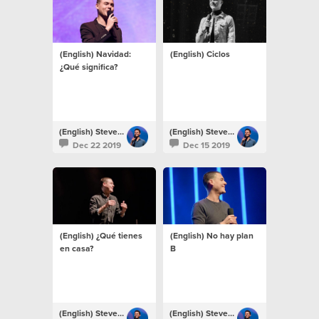
(English) Navidad:
(English) Ciclos
¿Qué significa?
(English) Steven Richards
(English) Steven Richards
Dec 22 2019
Dec 15 2019
(English) ¿Qué tienes
(English) No hay plan
en casa?
B
(English) Steven Richards
(English) Steven Richards