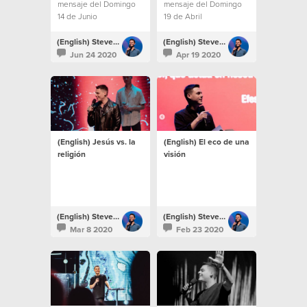
mensaje del Domingo
mensaje del Domingo
14 de Junio
19 de Abril
(English) Steven Richards
(English) Steven Richards
Jun 24 2020
Apr 19 2020
(English) Jesús vs. la
(English) El eco de una
religión
visión
(English) Steven Richards
(English) Steven Richards
Mar 8 2020
Feb 23 2020