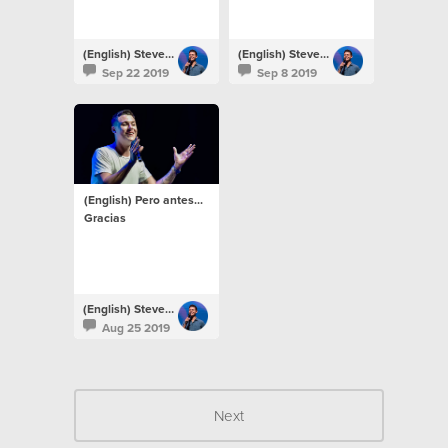
(English) Steven Richards
(English) Steven Richards
Sep 22 2019
Sep 8 2019
(English) Pero antes...
Gracias
(English) Steven Richards
Aug 25 2019
Next