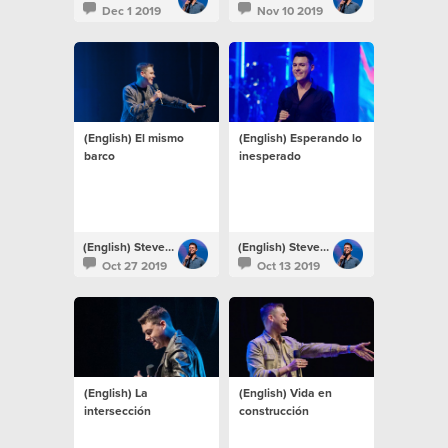
Dec 1 2019
Nov 10 2019
(English) El mismo
(English) Esperando lo
barco
inesperado
(English) Steven Richards
(English) Steven Richards
Oct 27 2019
Oct 13 2019
(English) La
(English) Vida en
intersección
construcción